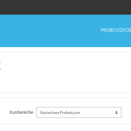
PROBEVIDEO
E
Kursbereiche: