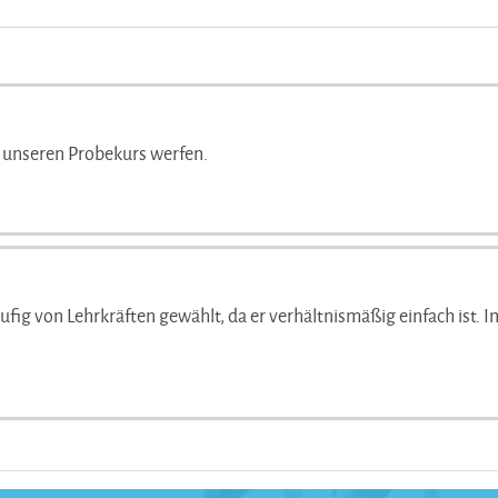
n unseren Probekurs werfen.
ben
" .
fig von Lehrkräften gewählt, da er verhältnismäßig einfach ist. 