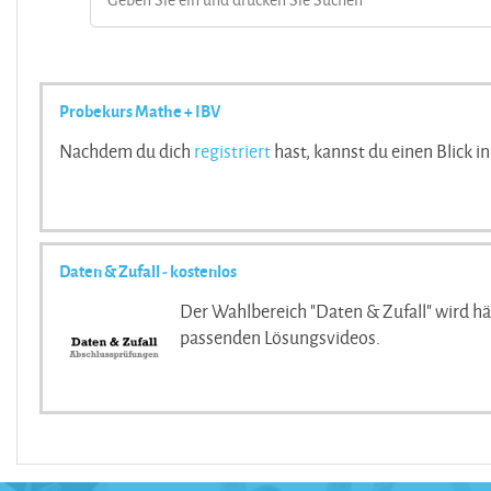
Probekurs Mathe + IBV
Nachdem du dich
registriert
hast, kannst du einen Blick i
Klicke nach der Registrierung auf den Button "
Einschrei
Daten & Zufall - kostenlos
Der Wahlbereich "Daten & Zufall" wird häu
passenden Lösungsvideos.